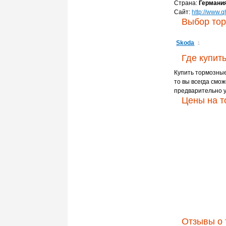
Страна:
Германи
Сайт:
http://www.
Выбор тор
Skoda
1
Где купит
Купить тормозные 
то вы всегда смож
предварительно у
Цены на т
Отзывы о 