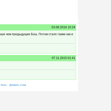
03.08.2016 10:24
учше чем предыдущие Бош. Потом стало также как и
07.11.2015 01:41
 блога
Добавить отзыв