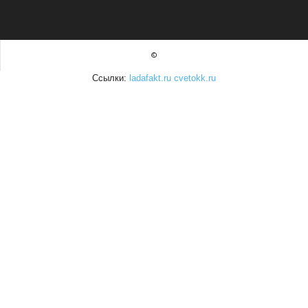
©
Ссылки:
ladafakt.ru
cvetokk.ru