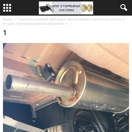
Домой
Глушитель основной LADA Largus: важный элемент выхлопной системы и
его роль в функционировании автомобиля
1
1