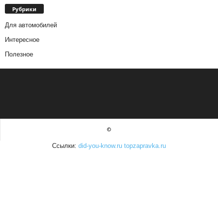
Рубрики
Для автомобилей
Интересное
Полезное
©
Ссылки:
did-you-know.ru
topzapravka.ru