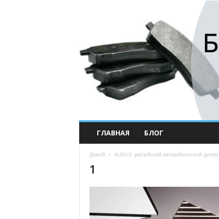
ГЛАВНАЯ
БЛОГ
Домой
AURUS: российский автомобильный дилер в
1