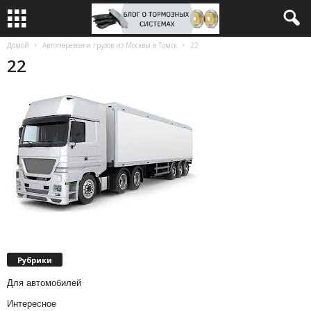
Домой
Автоперевозки грузов из Москвы в Томск
22
22
Рубрики
Для автомобилей
Интересное