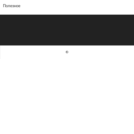
Полезное
©