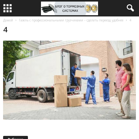
Домой
Газель с профессиональными грузчиками – сделать переезд удобнее
4
4