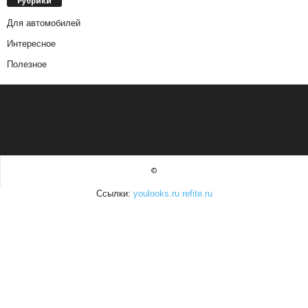
Рубрики
Для автомобилей
Интересное
Полезное
©
Ссылки:
youlooks.ru
refite.ru