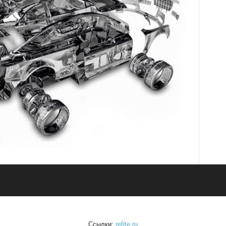
Ссылки:
refite.ru