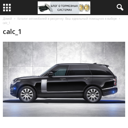
Домой
Каталог автомобилей в рассрочку: Ваш идеальный помощник в выборе
calc_1
calc_1