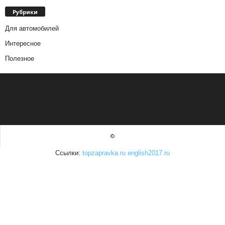
Рубрики
Для автомобилей
Интересное
Полезное
©
Ссылки:
topzapravka.ru
english2017.ru