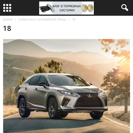
Домой
Особенности автомобилей Лексус
18
18