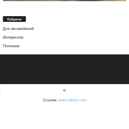
Рубрики
Для автомобилей
Интересное
Полезное
©
Ссылки:
www.stilnos.com