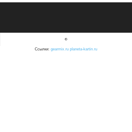
©
Ссылки:
gearmix.ru
planeta-kartin.ru