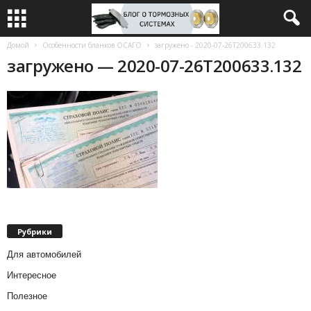
Домой
Особенности бланков ОСАГО
загружено - 2020-07-26T200633.132
загружено — 2020-07-26T200633.132
Рубрики
Для автомобилей
Интересное
Полезное