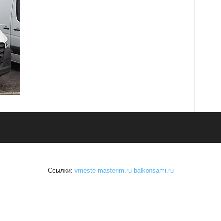
Ссылки:
vmeste-masterim.ru
balkonsami.ru