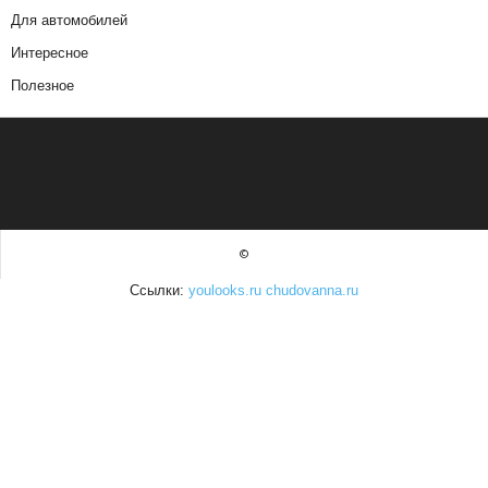
Для автомобилей
Интересное
Полезное
©
Ссылки:
youlooks.ru
chudovanna.ru