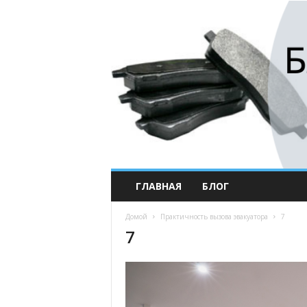
ГЛАВНАЯ
БЛОГ
Домой
Практичность вызова эвакуатора
7
7