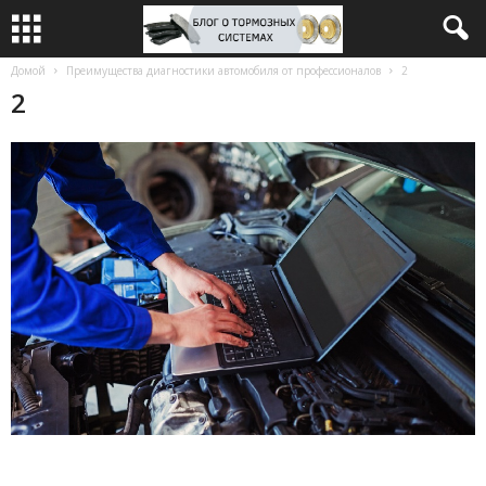
Домой
Преимущества диагностики автомобиля от профессионалов
2
2