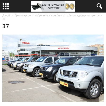
Домой
Преимущества приобретения автомобиля с пробегом в дилерском центре
37
37