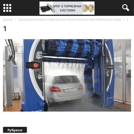
Домой
Привлекательность современных бесконтактных автомобильных моек
1
1
Рубрики