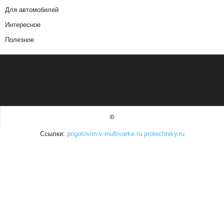
Для автомобилей
Интересное
Полезное
©
Ссылки:
prigotovim-v-multivarke.ru
protechniky.ru