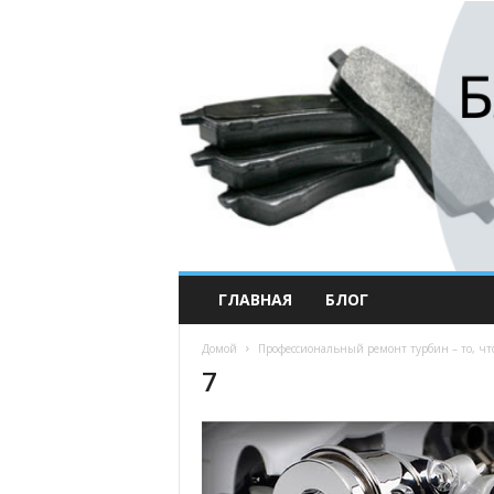
ГЛАВНАЯ
БЛОГ
Домой
Профессиональный ремонт турбин – то, что
7