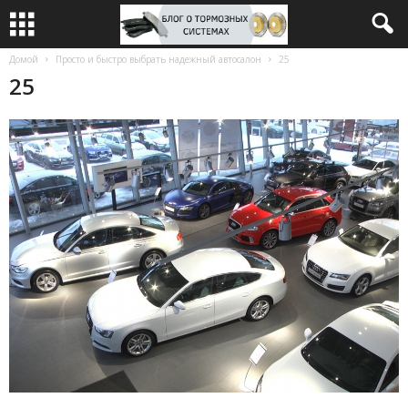
Домой
Просто и быстро выбрать надежный автосалон
25
25