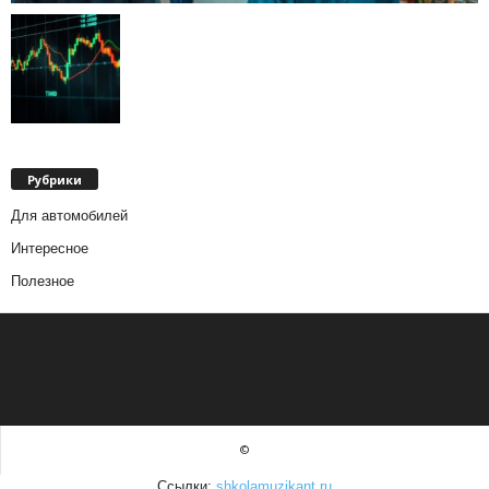
Рубрики
Для автомобилей
Интересное
Полезное
©
Ссылки:
shkolamuzikant.ru