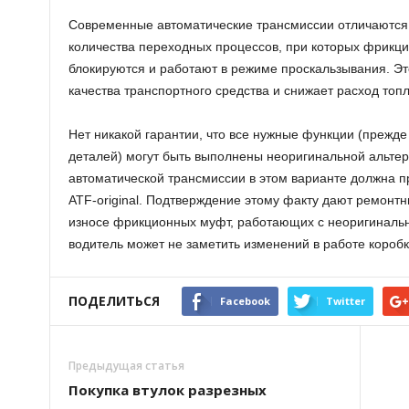
Современные автоматические трансмиссии отличаются 
количества переходных процессов, при которых фрикц
блокируются и работают в режиме проскальзывания. Эт
качества транспортного средства и снижает расход топл
Нет никакой гарантии, что все нужные функции (прежде
деталей) могут быть выполнены неоригинальной альтер
автоматической трансмиссии в этом варианте должна п
ATF-original. Подтверждение этому факту дают ремонт
износе фрикционных муфт, работающих с неоригинально
водитель может не заметить изменений в работе коробк
ПОДЕЛИТЬСЯ
Facebook
Twitter
Предыдущая статья
Покупка втулок разрезных