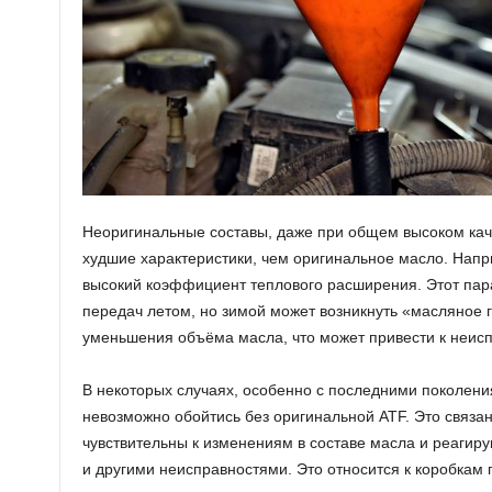
Неоригинальные составы, даже при общем высоком каче
худшие характеристики, чем оригинальное масло. Напр
высокий коэффициент теплового расширения. Этот пар
передач летом, но зимой может возникнуть «масляное г
уменьшения объёма масла, что может привести к неис
В некоторых случаях, особенно с последними поколени
невозможно обойтись без оригинальной ATF. Это связан
чувствительны к изменениям в составе масла и реагир
и другими неисправностями. Это относится к коробкам 