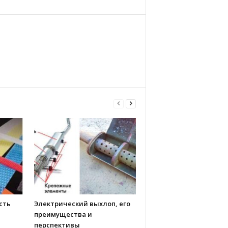
сть
Электрический выхлоп, его
преимущества и
перспективы