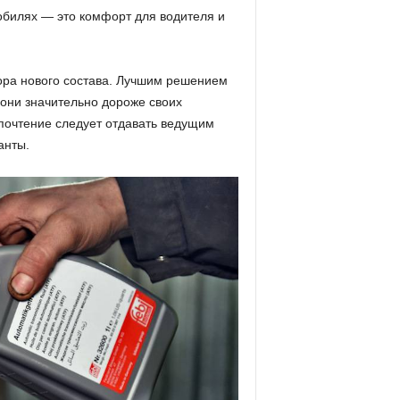
обилях — это комфорт для водителя и
ора нового состава. Лучшим решением
 они значительно дороже своих
почтение следует отдавать ведущим
анты.