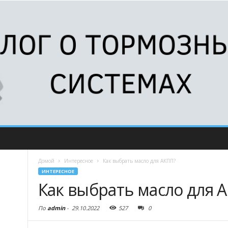
Домой
Интересное
Как выбрать масло для АКПП?
ИНТЕРЕСНОЕ
Как выбрать масло для 
По
admin
-
29.10.2022
527
0