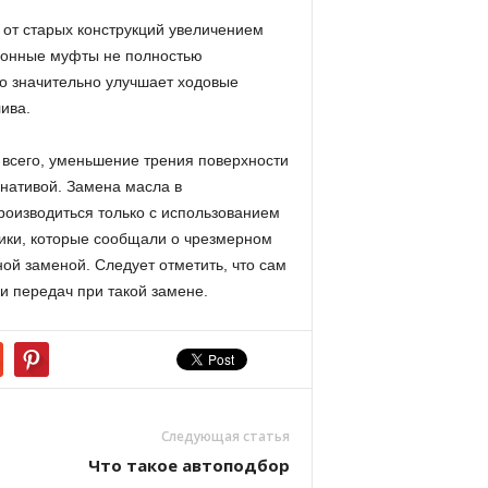
от старых конструкций увеличением
ионные муфты не полностью
о значительно улучшает ходовые
ива.
 всего, уменьшение трения поверхности
нативой. Замена масла в
роизводиться только с использованием
ники, которые сообщали о чрезмерном
й заменой. Следует отметить, что сам
и передач при такой замене.
Следующая статья
Что такое автоподбор