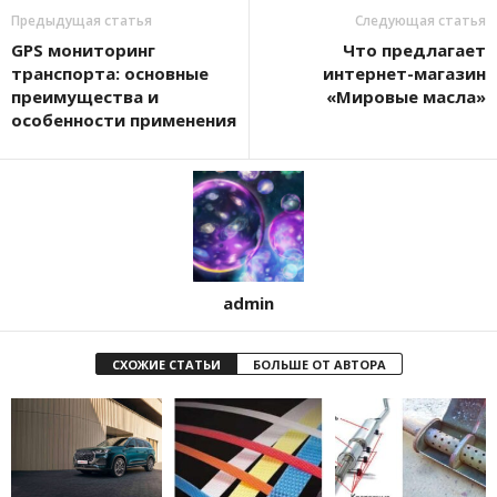
Предыдущая статья
Следующая статья
GPS мониторинг
Что предлагает
транспорта: основные
интернет-магазин
преимущества и
«Мировые масла»
особенности применения
admin
СХОЖИЕ СТАТЬИ
БОЛЬШЕ ОТ АВТОРА