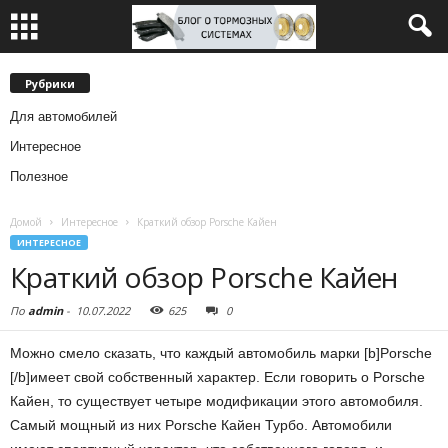
Рубрики
Для автомобилей
Интересное
Полезное
Домой
Интересное
Краткий обзор Porsche Кайен
ИНТЕРЕСНОЕ
Краткий обзор Porsche Кайен
По
admin
-
10.07.2022
625
0
Можно смело сказать, что каждый автомобиль марки [b]Porsche
[/b]имеет свой собственный характер.
Если говорить о Porsche
Кайен, то существует четыре модификации этого автомобиля.
Самый мощный из них Porsche Кайен Турбо. Автомобили