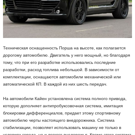
Техническая оснащенность Порша на высоте, как полагается
дорогому автомобилю. Двигатель у него мощный, но благодаря
тому, что при его разработке использовались последние
разработки, расход топлива небольшой. В зависимости от
комплектации, оснащаются автомобили механической или
автоматической КП. В каждой из них шесть передач.
На автомобили Кайен установлена система полного привода,
которую дополняет антипробуксовочная система, имитация
блокировки дифференциалов, придает этому спортивному
автомобилю черты настоящего внедорожника. Система
стабилизации, позволяет использовать машину не только в
условиях города, но и легкого внедорожья. Кроме этого система