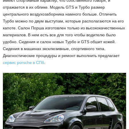
имеют спортивный характер, что собственного говоря, и
отражается в их облике. Модель GTS и Турбо размер
центрального воздухозаборника намного больше. Отличить
Турбо можно по двум выступам, которые располагаются на его
капоте. Салон Порша изготовлен только из высококачественных
материалов. В нем есть все для того чтобы водителю было
удобно. Сидения и салон новых Турбо и GTS обшит кожей.
Сидения в машинах эксклюзивные, спортивного типа.
Диагностические процедуры и ремонт выполнить предлагает
сервис porsche в СПб
.