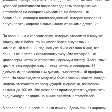
курсовой устойчивости позволяет сделать передвижение
автомобиля на поворотах максимально безопасным.
Автомобиль оснащен пневмоподвеской, которая позволяет
регулировать клиренс в зависимости от режима движения.
По сравнению с кроссоверами, которые относятся к тому же
классу, что и Кайен, то он имеет более аккуратный и
компактный внешний вид. Как уже было сказано выше, все
Кайены относятся к спортивному типу. Это пятидверные
кроссоверы, которые относятся к премиум-классу. Элегантные
крылья, низкопрофильные шины, которые оснащены 17
дюймовым легкосплавным диском, выразительный профиль
фар. На этом сходство моделей Кайен заканчиваются. Каждая
модель отличается от предыдущей: скоростью, временем
разгона до 100 км. Это позволяет производителю удерживать
лидирующую позицию на рынке премиум автомобилей
В салоне Кайена сложно найти изъяны. Здесь пахнет дорогим