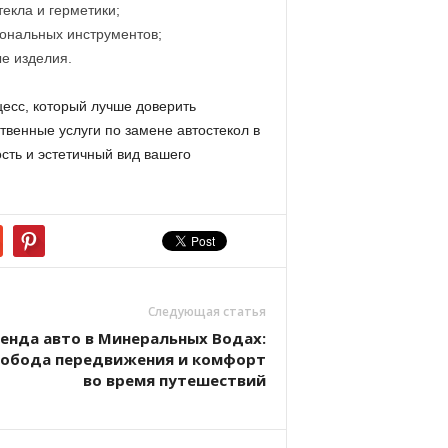
екла и герметики;
ональных инструментов;
е изделия.
есс, который лучше доверить
твенные услуги по замене автостекол в
сть и эстетичный вид вашего
Следующая статья
енда авто в Минеральных Водах:
вобода передвижения и комфорт
во время путешествий