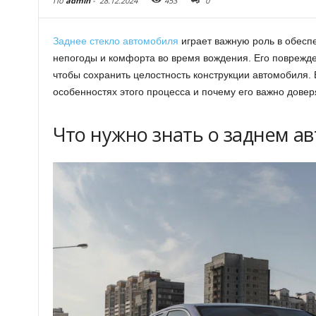
По
admin
-
28.12.2024
453
0
Заднее стекло автомобиля
играет важную роль в обесп
непогоды и комфорта во время вождения. Его поврежд
чтобы сохранить целостность конструкции автомобиля. 
особенностях этого процесса и почему его важно дове
Что нужно знать о заднем ав