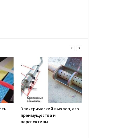
сть
Электрический выхлоп, его
преимущества и
перспективы