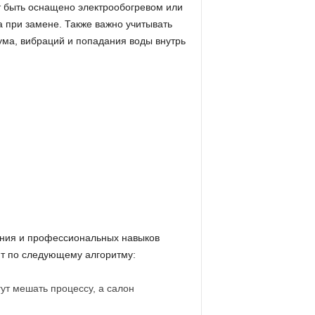
т быть оснащено электрообогревом или
а при замене. Также важно учитывать
ума, вибраций и попадания воды внутрь
ания и профессиональных навыков
т по следующему алгоритму:
ут мешать процессу, а салон