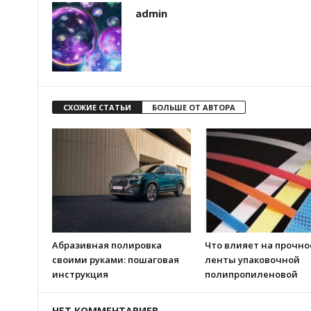
admin
СХОЖИЕ СТАТЬИ
БОЛЬШЕ ОТ АВТОРА
Абразивная полировка
Что влияет на прочно
своими руками: пошаговая
ленты упаковочной
инструкция
полипропиленовой
НЕТ КОММЕНТАРИЕВ