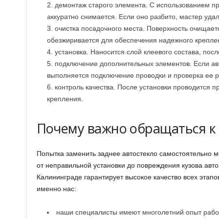
демонтаж старого элемента. С использованием п
аккуратно снимается. Если оно разбито, мастер удал
очистка посадочного места. Поверхность очищаетс
обезжиривается для обеспечения надежного креплен
установка. Наносится слой клеевого состава, посл
подключение дополнительных элементов. Если авт
выполняется подключение проводки и проверка ее р
контроль качества. После установки проводится п
крепления.
Почему важно обращаться к
Попытка заменить заднее автостекло самостоятельно м
от неправильной установки до повреждения кузова авт
Калининграде гарантирует высокое качество всех этапо
именно нас:
наши специалисты имеют многолетний опыт рабо