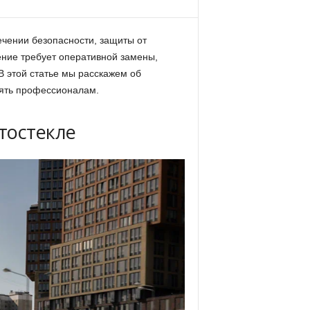
ечении безопасности, защиты от
ение требует оперативной замены,
В этой статье мы расскажем об
рять профессионалам.
тостекле