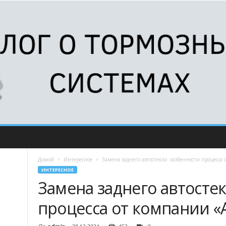
Домой
Интересное
Замена заднего автостекла: особенности процесса
ИНТЕРЕСНОЕ
Замена заднего автостек
процесса от компании «