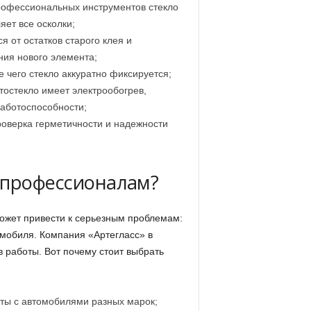
рофессиональных инструментов стекло
яет все осколки;
я от остатков старого клея и
ия нового элемента;
е чего стекло аккуратно фиксируется;
остекло имеет электрообогрев,
аботоспособности;
роверка герметичности и надежности
 профессионалам?
ожет привести к серьезным проблемам:
омобиля. Компания «Артегласс» в
в работы. Вот почему стоит выбрать
ты с автомобилями разных марок;