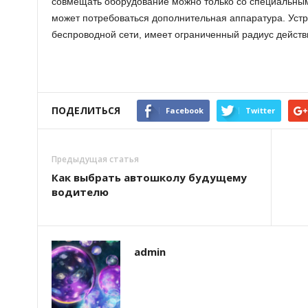
совмещать оборудование можно только со специальным
может потребоваться дополнительная аппаратура. Устр
беспроводной сети, имеет ограниченный радиус действ
ПОДЕЛИТЬСЯ
Facebook
Twitter
Предыдущая статья
Как выбрать автошколу будущему
водителю
admin