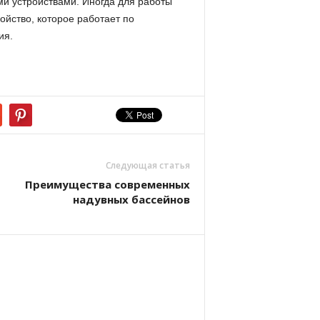
и устройствами. Иногда для работы
ойство, которое работает по
ия.
Следующая статья
Преимущества современных
надувных бассейнов