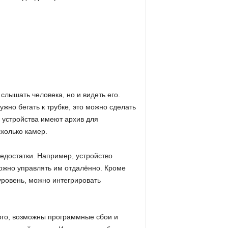
слышать человека, но и видеть его.
ужно бегать к трубке, это можно сделать
 устройства имеют архив для
колько камер.
недостатки. Например, устройство
можно управлять им отдалённо. Кроме
уровень, можно интегрировать
ого, возможны программные сбои и