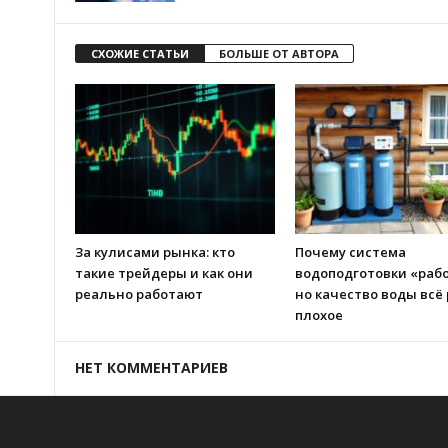
СХОЖИЕ СТАТЬИ
БОЛЬШЕ ОТ АВТОРА
За кулисами рынка: кто
Почему система
такие трейдеры и как они
водоподготовки «рабо
реально работают
но качество воды всё
плохое
НЕТ КОММЕНТАРИЕВ