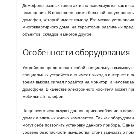
Домофоны разных типов активно используются как в час
помещения. В последнее время большой популярность
домофон, который имеет камеру. Его можно устанавлив
многоквартирного дома, на территории различных пре
объектов, складов и многое другое.
Особенности оборудования
Устройство представляет собой специальную вызывную
специальных устройств оно имеет выход в интернет и п
время вызова сигнал подаётся на монитор, и человек мо
домофона. В качестве электронного носителя может п
мобильный телефон.
Чаще всего используют данное приспособление в офис
домах и элитных жилых комплексов. Так как оборудовани
могут себе позволить установку данного прибора. Одн
уровень безопасности имущества, стоит задумать о по