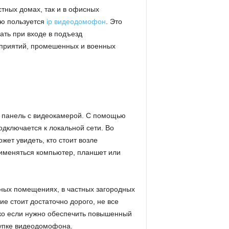
тных домах, так и в офисных
ю пользуется
ip видеодомофон
.
Это
ать при входе в подъезд
дприятий, промешенных и военных
 панель с видеокамерой. С помощью
одключается к локальной сети. Во
жет увидеть, кто стоит возле
рименяться компьютер, планшет или
ных помещениях, в частных загородных
е стоит достаточно дорого, не все
ако если нужно обеспечить повышенный
купке видеодомофона.