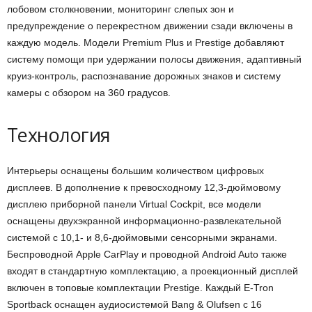
лобовом столкновении, мониторинг слепых зон и
предупреждение о перекрестном движении сзади включены в
каждую модель. Модели Premium Plus и Prestige добавляют
систему помощи при удержании полосы движения, адаптивный
круиз-контроль, распознавание дорожных знаков и систему
камеры с обзором на 360 градусов.
Технология
Интерьеры оснащены большим количеством цифровых
дисплеев. В дополнение к превосходному 12,3-дюймовому
дисплею приборной панели Virtual Cockpit, все модели
оснащены двухэкранной информационно-развлекательной
системой с 10,1- и 8,6-дюймовыми сенсорными экранами.
Беспроводной Apple CarPlay и проводной Android Auto также
входят в стандартную комплектацию, а проекционный дисплей
включен в топовые комплектации Prestige. Каждый E-Tron
Sportback оснащен аудиосистемой Bang & Olufsen с 16