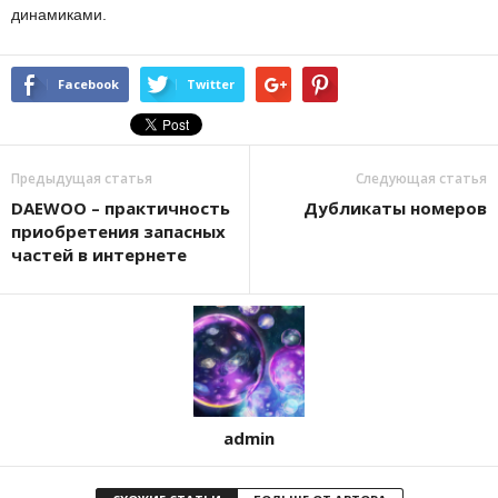
динамиками.
Facebook
Twitter
Предыдущая статья
Следующая статья
DAEWOO – практичность
Дубликаты номеров
приобретения запасных
частей в интернете
admin