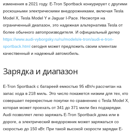
изменения в 2021 году.
E-Tron Sportback конкурирует с другими
роскошными электрическими внедорожниками, включая Tesla
Model X, Tesla Model Y и Jaguar I-Pace. Несмотря на
ограниченный диапазон, это надежная альтернатива Tesla от
более обычного автопроизводителя. И официальный дилер
https://www.audi-vyborgsky.ru/ru/models/e-tron/audi-e-tron-
sportback.html
сегодня может предложить своим клиентам
качественный и надежный автомобиль.
Зарядка и диапазон
E-Tron Sportback с батареей емкостью 95 кВт/ч рассчитан на
запас хода в 218 миль. Это число покажется низким для тех, кто
совершает перекрестные покупки по сравнению с Tesla Model X,
которая может проехать от 341 до 371 мили без подзарядки.
Audi позволяет легко заряжать E-Tron Sportback дома или в
дороге, а электрический внедорожник может заряжаться со
скоростью до 150 кВт. При такой высокой скорости зарядки E-