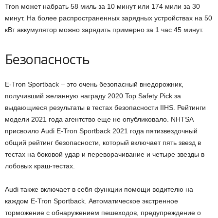
Tron может набрать 58 миль за 10 минут или 174 мили за 30
минут. На более распространенных зарядных устройствах на 50
кВт аккумулятор можно зарядить примерно за 1 час 45 минут.
Безопасность
E-Tron Sportback – это очень безопасный внедорожник,
получивший желанную награду 2020 Top Safety Pick за
выдающиеся результаты в тестах безопасности IIHS. Рейтинги
модели 2021 года агентство еще не опубликовало. NHTSA
присвоило Audi E-Tron Sportback 2021 года пятизвездочный
общий рейтинг безопасности, который включает пять звезд в
тестах на боковой удар и переворачивание и четыре звезды в
лобовых краш-тестах.
Audi также включает в себя функции помощи водителю на
каждом E-Tron Sportback. Автоматическое экстренное
торможение с обнаружением пешеходов, предупреждение о