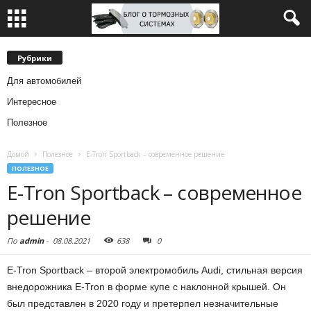
Рубрики
Для автомобилей
Интересное
Полезное
Домой
Полезное
E-Tron Sportback – современное решение
ПОЛЕЗНОЕ
E-Tron Sportback – современное
решение
По
admin
-
08.08.2021
638
0
E-Tron Sportback – второй электромобиль Audi, стильная версия
внедорожника E-Tron в форме купе с наклонной крышей. Он
был представлен в 2020 году и претерпел незначительные