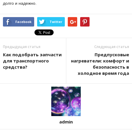
долго и надежно.
Facebook
Twitter
Предыдущая статья
Следующая статья
Как подобрать запчасти
Предпусковые
для транспортного
нагреватели: комфорт и
средства?
безопасность в
холодное время года
admin