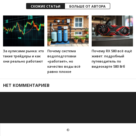
СХОЖИЕ СТАТЬИ
БОЛЬШЕ ОТ АВТОРА
За кулисами рынка: кто
Почему система
Почему RX 580 всё ещё
такие трейдеры и как
водоподготовки
живет: подробный
они реально работают
«работает», но
путеводитель по
качество воды всё
видеокарте 580 8гб
равно плохое
НЕТ КОММЕНТАРИЕВ
©