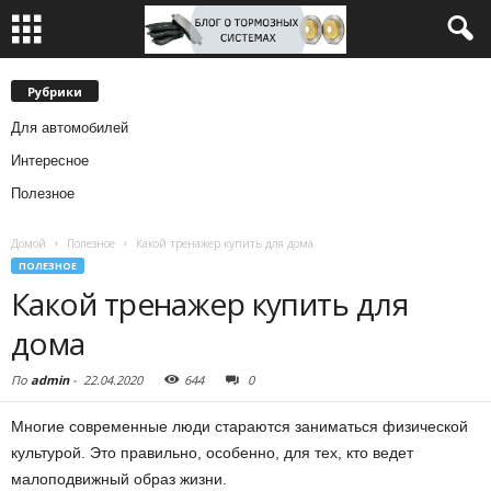
Рубрики
Для автомобилей
Интересное
Полезное
Домой
Полезное
Какой тренажер купить для дома
ПОЛЕЗНОЕ
Какой тренажер купить для
дома
По
admin
-
22.04.2020
644
0
Многие современные люди стараются заниматься физической
культурой. Это правильно, особенно, для тех, кто ведет
малоподвижный образ жизни.