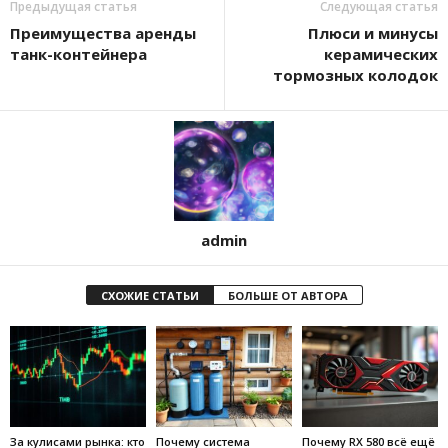
Предыдущая статья
Следующая статья
Преимущества аренды
Плюси и минусы
танк-контейнера
керамических
тормозных колодок
admin
СХОЖИЕ СТАТЬИ
БОЛЬШЕ ОТ АВТОРА
За кулисами рынка: кто
Почему система
Почему RX 580 всё ещё