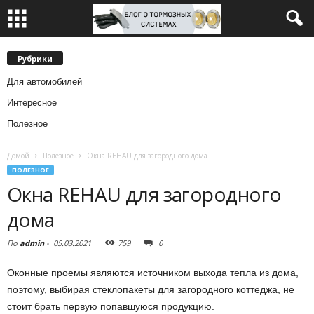
Рубрики
Для автомобилей
Интересное
Полезное
Домой
Полезное
Окна REHAU для загородного дома
ПОЛЕЗНОЕ
Окна REHAU для загородного
дома
По
admin
-
05.03.2021
759
0
Оконные проемы являются источником выхода тепла из дома,
поэтому, выбирая стеклопакеты для загородного коттеджа, не
стоит брать первую попавшуюся продукцию.