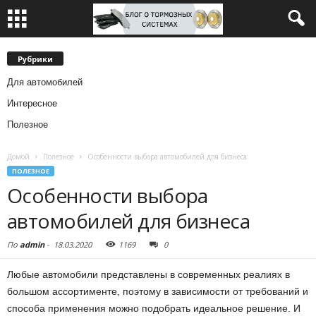
Рубрики
Для автомобилей
Интересное
Полезное
Домой
Полезное
Особенности выбора автомобилей для бизнеса
ПОЛЕЗНОЕ
Особенности выбора
автомобилей для бизнеса
По
admin
-
18.03.2020
1169
0
Любые автомобили представлены в современных реалиях в
большом ассортименте, поэтому в зависимости от требований и
способа применения можно подобрать идеальное решение.
И