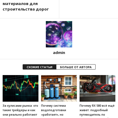
материалов для
строительства дорог
admin
СХОЖИЕ СТАТЬИ
БОЛЬШЕ ОТ АВТОРА
За кулисами рынка: кто
Почему система
Почему RX 580 всё ещё
такие трейдеры и как
водоподготовки
живет: подробный
они реально работают
«работает», но
путеводитель по