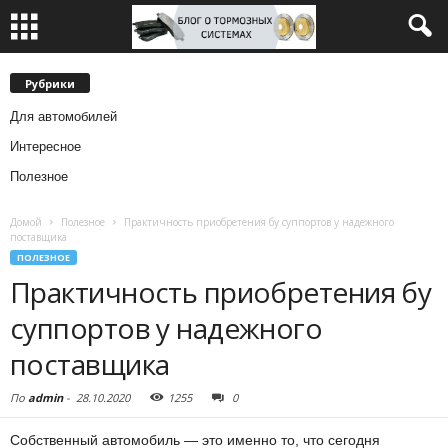
Рубрики
Для автомобилей
Интересное
Полезное
Домой
Полезное
Практичность приобретения бу суппортов у надежного
поставщика
ПОЛЕЗНОЕ
Практичность приобретения бу
суппортов у надежного
поставщика
По
admin
-
28.10.2020
1255
0
Собственный автомобиль — это именно то, что сегодня