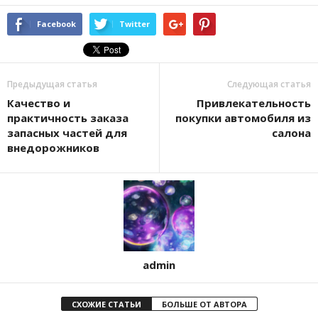
Facebook
Twitter
Предыдущая статья
Следующая статья
Качество и
Привлекательность
практичность заказа
покупки автомобиля из
запасных частей для
салона
внедорожников
admin
СХОЖИЕ СТАТЬИ
БОЛЬШЕ ОТ АВТОРА