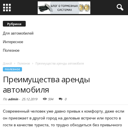
Рубрики
Для автомобилей
Интересное
Полезное
Домой
Полезное
Преимущества аренды автомобиля
ПОЛЕЗНОЕ
Преимущества аренды
автомобиля
По
admin
-
25.12.2019
594
0
Современный человек уже давно привык к комфорту, даже если
он приезжает в другой город на деловые встречи или просто в
гости в качестве туриста, то трудно обходиться без привычного