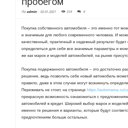
пробегом
По
admin
-
02.01.2021
519
0
Покупка собственного автомобиля – это именно тот мом
и значимым для любого современного человека.
И можн
качественный, практичный и надежный результат будет 
определиться для себя все значимые параметры и мом
же как марок и моделей автомобилей, на рынке присутс
Покупка подержанного автомобиля – это достаточно ра
решение, ведь позволить себе новый автомобиль может 
правило, даже в этом случае могут возникнуть опреде
Переживать не стоит, на странице
https://automama.ru/c
прекрасную возможность ознакомиться с предложения
автомобилей в кредит. Широкий выбор марок и моделей
именно те решения и варианты, которые будут соответ
предпочтениям больше остальных.