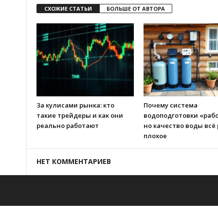
СХОЖИЕ СТАТЬИ
БОЛЬШЕ ОТ АВТОРА
За кулисами рынка: кто
Почему система
такие трейдеры и как они
водоподготовки «рабо
реально работают
но качество воды всё
плохое
НЕТ КОММЕНТАРИЕВ