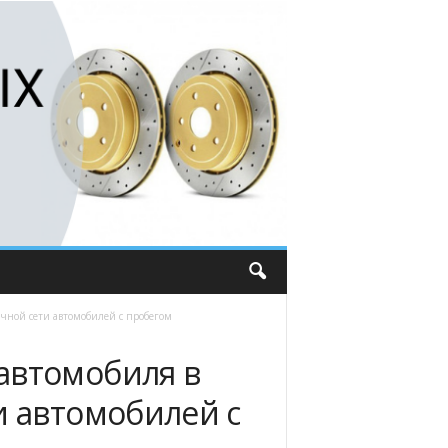
чной сети автомобилей с пробегом
автомобиля в
и автомобилей с