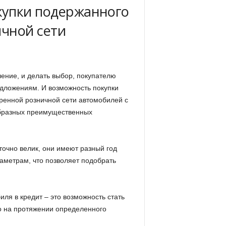
купки подержанного
ичной сети
ение, и делать выбор, покупателю
едложениям. И возможность покупки
ренной розничной сети автомобилей с
образных преимущественных
очно велик, они имеют разный год
аметрам, что позволяет подобрать
ля в кредит – это возможность стать
во на протяжении определенного