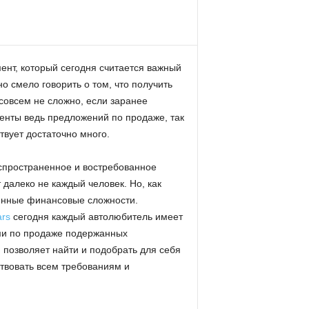
ент, который сегодня считается важный
о смело говорить о том, что получить
совсем не сложно, если заранее
енты ведь предложений по продаже, так
твует достаточно много.
спространенное и востребованное
далеко не каждый человек. Но, как
ленные финансовые сложности.
ars
сегодня каждый автолюбитель имеет
ми по продаже подержанных
 позволяет найти и подобрать для себя
ствовать всем требованиям и