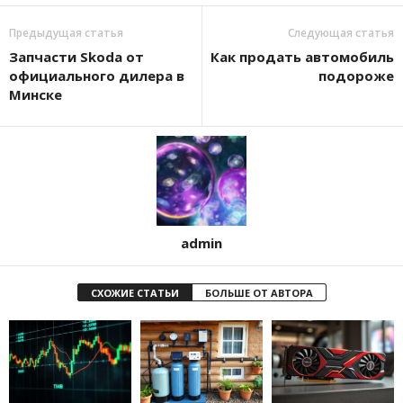
Предыдущая статья
Следующая статья
Запчасти Skoda от
Как продать автомобиль
официального дилера в
подороже
Минске
admin
СХОЖИЕ СТАТЬИ
БОЛЬШЕ ОТ АВТОРА