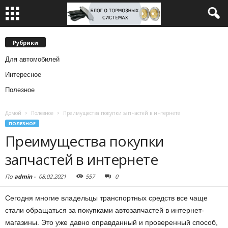
Рубрики
Для автомобилей
Интересное
Полезное
Домой
Полезное
Преимущества покупки запчастей в интернете
ПОЛЕЗНОЕ
Преимущества покупки
запчастей в интернете
По
admin
-
08.02.2021
557
0
Сегодня многие владельцы транспортных средств все чаще
стали обращаться за покупками автозапчастей в интернет-
магазины.
Это уже давно оправданный и проверенный способ,