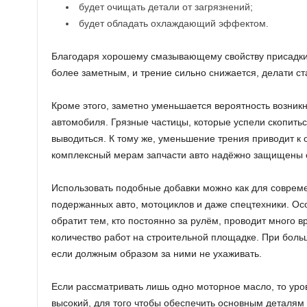
будет очищать детали от загрязнений;
будет обладать охлаждающий эффектом.
Благодаря хорошему смазывающему свойству присадки
более заметным, и трение сильно снижается, делати ст
Кроме этого, заметно уменьшается вероятность возник
автомобиля. Грязные частицы, которые успели скопитьс
выводиться. К тому же, уменьшение трения приводит к 
комплексный мерам запчасти авто надёжно защищены о
Использовать подобные добавки можно как для совреме
подержанных авто, мотоциклов и даже спецтехники. Ос
обратит тем, кто постоянно за рулём, проводит много 
количество работ на строительной площадке. При боль
если должным образом за ними не ухаживать.
Если рассматривать лишь одно моторное масло, то уров
высокий, для того чтобы обеспечить основным деталям