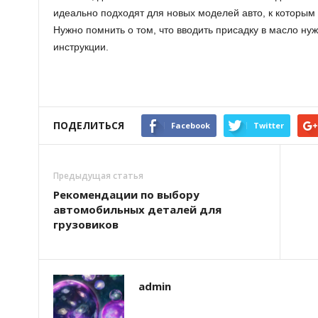
идеально подходят для новых моделей авто, к которым
Нужно помнить о том, что вводить присадку в масло ну
инструкции.
ПОДЕЛИТЬСЯ
Facebook
Twitter
Предыдущая статья
Рекомендации по выбору
автомобильных деталей для
грузовиков
admin