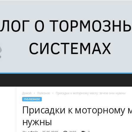
Домой
Полезное
Присадки к моторному маслу: зачем они нужны
ПОЛЕЗНОЕ
Присадки к моторному м
нужны