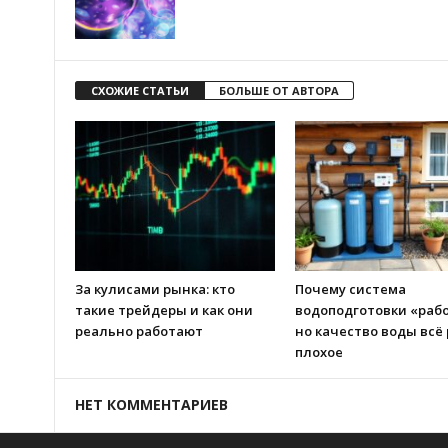
СХОЖИЕ СТАТЬИ
БОЛЬШЕ ОТ АВТОРА
За кулисами рынка: кто
Почему система
такие трейдеры и как они
водоподготовки «рабо
реально работают
но качество воды всё
плохое
НЕТ КОММЕНТАРИЕВ