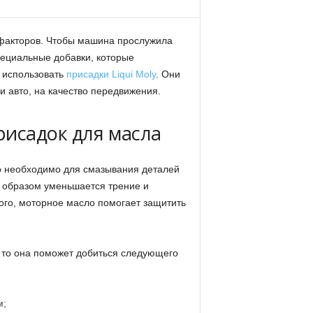
 факторов. Чтобы машина прослужила
пециальные добавки, которые
 использовать
присадки Liqui Moly
. Они
и авто, на качество передвижения.
рисадок для масла
ло необходимо для смазывания деталей
им образом уменьшается трение и
ого, моторное масло помогает защитить
 то она поможет добиться следующего
м;