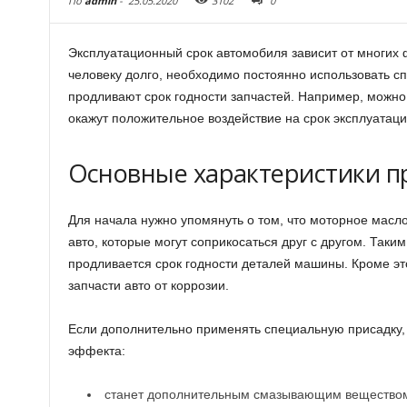
По
admin
-
25.05.2020
3102
0
Эксплуатационный срок автомобиля зависит от многих
человеку долго, необходимо постоянно использовать с
продливают срок годности запчастей.
Например, можно
окажут положительное воздействие на срок эксплуатаци
Основные характеристики п
Для начала нужно упомянуть о том, что моторное мас
авто, которые могут соприкосаться друг с другом. Так
продливается срок годности деталей машины. Кроме эт
запчасти авто от коррозии.
Если дополнительно применять специальную присадку,
эффекта:
станет дополнительным смазывающим вещество