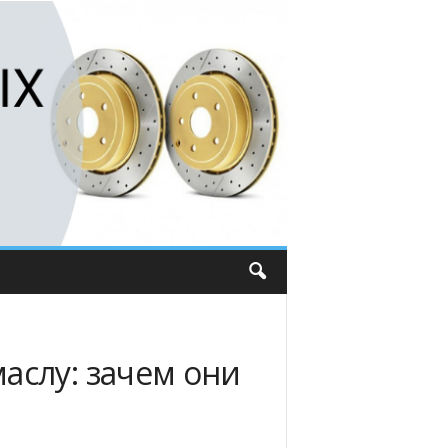
аслу: зачем они