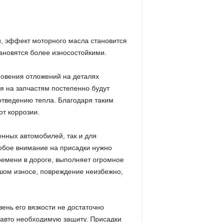
, эффект моторного масла становится
ановятся более износостойкими.
новения отложений на деталях
я на запчастям постепенно будут
отведению тепла. Благодаря таким
т коррозии.
нных автомобилей, так и для
обое внимание на присадки нужно
времени в дороге, выполняет огромное
шом износе, повреждение неизбежно,
ень его вязкости не достаточно
 авто необходимую защиту. Присадки