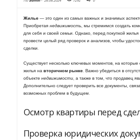
По
admin
-
26.06.2024
7292
0
Жилье
— это один из самых важных и значимых аспекто
Приобретая
недвижимость
, мы стремимся создать ко
для себя и своей семьи. Однако, перед покупкой жилья
провести целый ряд проверок и анализов, чтобы удосто
сделки.
Существует несколько ключевых моментов, на которые 
жилья на
вторичном рынке
. Важно убедиться в отсут
объекте
недвижимости
, а также в том, что продавец 
Дополнительно следует проверить все документы, связа
возможных проблем в будущем.
Осмотр квартиры перед сдел
Проверка юридических доку