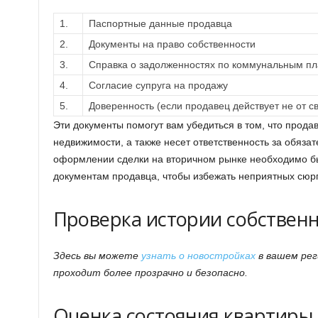
1.
Паспортные данные продавца
2.
Документы на право собственности
3.
Справка о задолженностях по коммунальным п
4.
Согласие супруга на продажу
5.
Доверенность (если продавец действует не от с
Эти документы помогут вам убедиться в том, что прода
недвижимости, а также несет ответственность за обяза
оформлении сделки на вторичном рынке необходимо б
документам продавца, чтобы избежать неприятных сюр
Проверка истории собствен
Здесь вы можете
узнать о новостройках
в вашем рег
проходит более прозрачно и безопасно.
Оценка состояния квартиры 