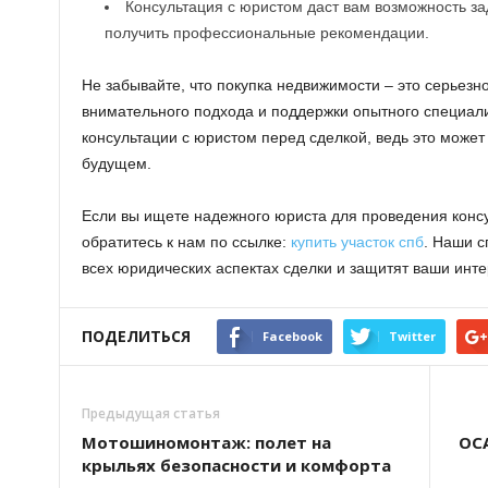
Консультация с юристом даст вам возможность за
получить профессиональные рекомендации.
Не забывайте, что покупка недвижимости – это серьезн
внимательного подхода и поддержки опытного специали
консультации с юристом перед сделкой, ведь это може
будущем.
Если вы ищете надежного юриста для проведения конс
обратитесь к нам по ссылке:
купить участок спб
. Наши с
всех юридических аспектах сделки и защитят ваши инте
ПОДЕЛИТЬСЯ
Facebook
Twitter
Предыдущая статья
Мотошиномонтаж: полет на
ОСА
крыльях безопасности и комфорта