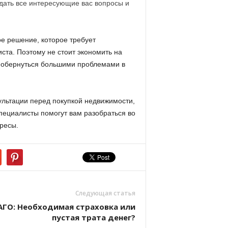
дать все интересующие вас вопросы и
ое решение, которое требует
ста. Поэтому не стоит экономить на
т обернуться большими проблемами в
ультации перед покупкой недвижимости,
пециалисты помогут вам разобраться во
ресы.
Следующая статья
ГО: Необходимая страховка или
пустая трата денег?