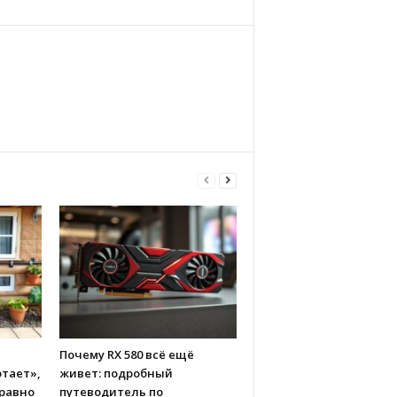
Почему RX 580 всё ещё
тает»,
живет: подробный
 равно
путеводитель по