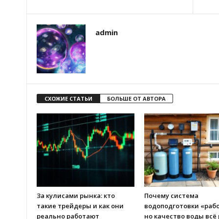
admin
СХОЖИЕ СТАТЬИ
БОЛЬШЕ ОТ АВТОРА
За кулисами рынка: кто
Почему система
такие трейдеры и как они
водоподготовки «рабо
реально работают
но качество воды всё