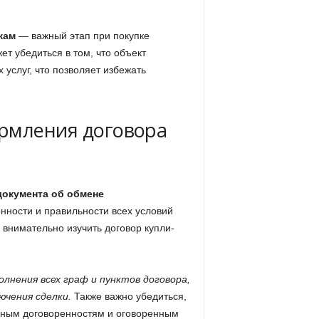
жам
— важный этап при покупке
т убедиться в том, что объект
услуг, что позволяет избежать
рмления договора
документа об обмене
онности и правильности всех условий
 внимательно изучить договор купли-
лнения всех граф и пунктов договора,
ючения сделки.
Также важно убедиться,
льным договоренностям и оговоренным