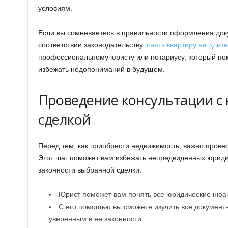
условиям.
Если вы сомневаетесь в правильности оформления доку
соответствии законодательству,
снять квартиру на длит
профессиональному юристу или нотариусу, который пом
избежать недопониманий в будущем.
Проведение консультации с
сделкой
Перед тем, как приобрести недвижимость, важно прове
Этот шаг поможет вам избежать непредвиденных юриди
законности выбранной сделки.
Юрист поможет вам понять все юридические нюан
С его помощью вы сможете изучить все документы
уверенным в ее законности.