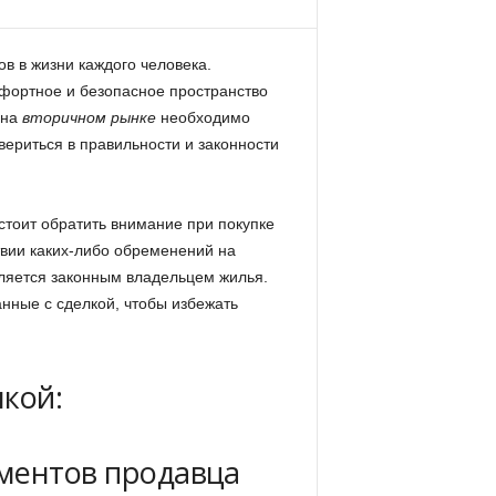
в в жизни каждого человека.
мфортное и безопасное пространство
 на
вторичном рынке
необходимо
вериться в правильности и законности
стоит обратить внимание при покупке
ствии каких-либо обременений на
является законным владельцем жилья.
нные с сделкой, чтобы избежать
кой:
ментов продавца