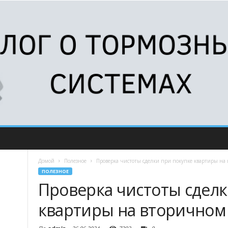
Домой
Полезное
Проверка чистоты сделки при покупке квартиры на
ПОЛЕЗНОЕ
Проверка чистоты сделк
квартиры на вторичном