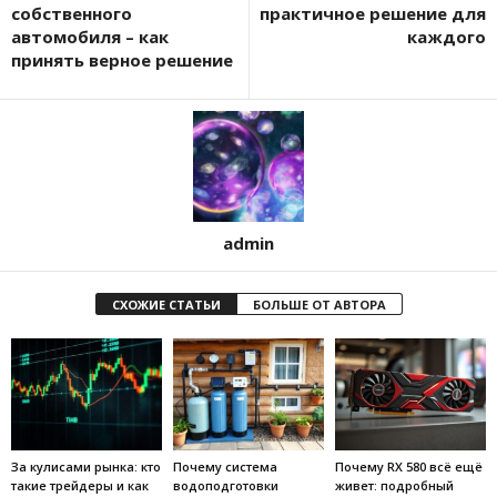
собственного
практичное решение для
автомобиля – как
каждого
принять верное решение
admin
СХОЖИЕ СТАТЬИ
БОЛЬШЕ ОТ АВТОРА
За кулисами рынка: кто
Почему система
Почему RX 580 всё ещё
такие трейдеры и как
водоподготовки
живет: подробный