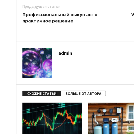
Предыдущая статья
Профессиональный выкуп авто –
V
практичное решение
admin
СХОЖИЕ СТАТЬИ
БОЛЬШЕ ОТ АВТОРА