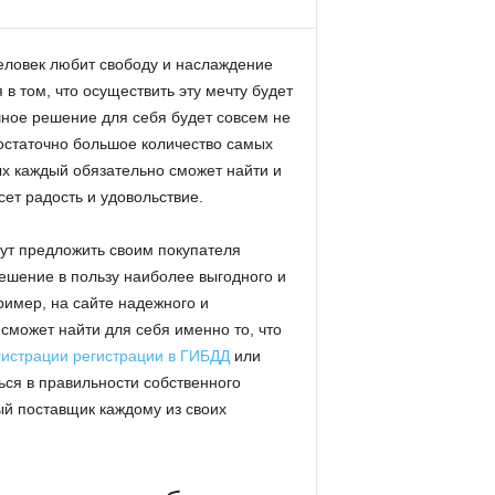
человек любит свободу и наслаждение
в том, что осуществить эту мечту будет
ичное решение для себя будет совсем не
остаточно большое количество самых
х каждый обязательно сможет найти и
ет радость и удовольствие.
ут предложить своим покупателя
ешение в пользу наиболее выгодного и
ример, на сайте надежного и
сможет найти для себя именно то, что
гистрации регистрации в ГИБДД
или
ся в правильности собственного
ый поставщик каждому из своих