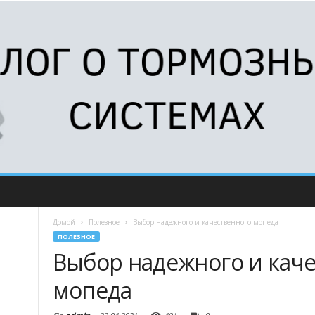
Домой
Полезное
Выбор надежного и качественного мопеда
ПОЛЕЗНОЕ
Выбор надежного и кач
мопеда