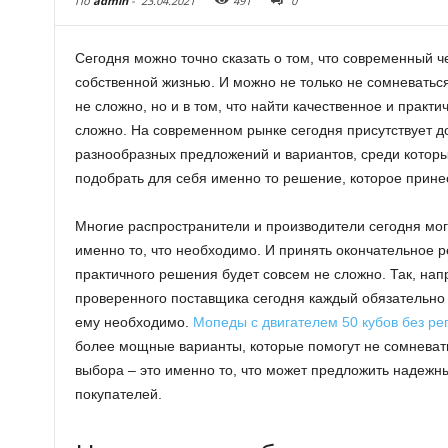
По
admin
-
23.04.2021
491
0
Сегодня можно точно сказать о том, что современный 
собственной жизнью. И можно не только не сомневаться 
не сложно, но и в том, что найти качественное и практ
сложно.
На современном рынке сегодня присутствует д
разнообразных предложений и вариантов, среди которы
подобрать для себя именно то решение, которое принес
Многие распространители и производители сегодня мог
именно то, что необходимо. И принять окончательное р
практичного решения будет совсем не сложно. Так, нап
проверенного поставщика сегодня каждый обязательно 
ему необходимо.
Мопеды с двигателем 50 кубов без ре
более мощные варианты, которые помогут не сомневать
выбора – это именно то, что может предложить надежн
покупателей.