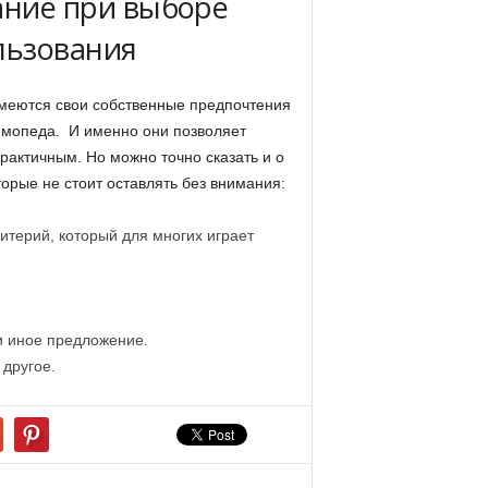
ание при выборе
льзования
имеются свои собственные предпочтения
 мопеда. И именно они позволяет
рактичным. Но можно точно сказать и о
торые не стоит оставлять без внимания:
итерий, который для многих играет
и иное предложение.
другое.