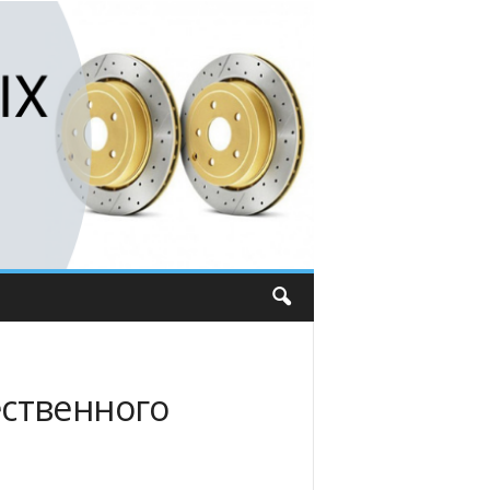
ественного