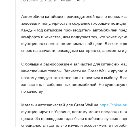
По
admin
-
27.11.2019
697
0
Автомобили китайских производителей давно появились
завоевали популярность и сохраняют хорошие позиции
Каждый год китайские производители автомобилей пре
комфорта и качества, чем подкупает тех, кто хочет куп
функциональностью по минимальной цене. В связи с р
спрос на запчасти, расходные материалы, элементы и 
С большим разнообразием запчастей для китайских ма
качественные товары. Запчасти на Great Wall и другие 
поэтому следует ответственно относиться к выбору. В 
запчасти для собственных автомобилей. Но существуют
по качеству.
Магазин автозапчастей для Great Wall на
https://china-a
функционирует в Украине, поэтому может предложить 
ценам. За прошедшие годы были отобраны лучшие наде
специалисты тщательно изучили ассортимент и потребн