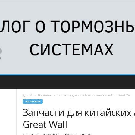
Домой
Полезное
Запчасти для китайских автомобилей — Great Wall
ПОЛЕЗНОЕ
Запчасти для китайских
Great Wall