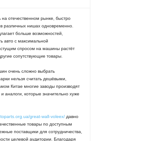
 на отечественном рынке, быстро
 в различных нишах одновременно.
длагает больше возможностей,
ить авто с максимальной
астущим спросом на машины растёт
другие сопутствующие товары.
шин очень сложно выбрать
марки нельзя считать дешёвыми,
самом Китае многие заводы производят
 и аналоги, которые значительно хуже
utoparts.org.ua/great-wall-voleex/
давно
качественные товары по доступным
жные поставщики для сотрудничества,
ости целевой аудитории. Благодаря