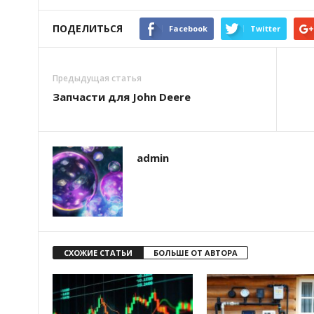
ПОДЕЛИТЬСЯ
Facebook
Twitter
Предыдущая статья
Запчасти для John Deere
admin
СХОЖИЕ СТАТЬИ
БОЛЬШЕ ОТ АВТОРА