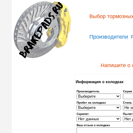
Выбор тормозных
Производители
Напишите о 
Информация о колодках
Производитель
Серия
Пробег на колодках
Стиль
Скрипят
Пылят
Ваш отзыв о колодках