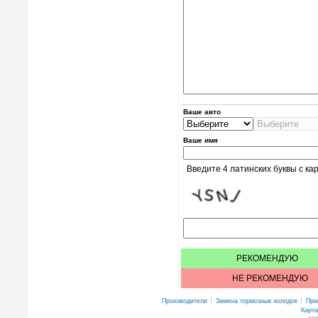
Ваше авто
Ваше имя
Введите 4 латинских буквы с ка
РЕКОМЕНДУЮ
НЕ РЕКОМЕНДУЮ
Производители
Замена тормозных колодок
При
Карта