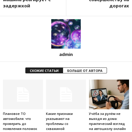
задержкой
дорогах
admin
СХОЖИЕ СТАТЬИ
БОЛЬШЕ ОТ АВТОРА
Плановое ТО
Какие признаки
Учёба за рулём не
автомобиля: что
указывают на
выходя из дома:
проверить до
проблемы со
практический взгляд
появления поломок
скважиной
на автошколу онлайн