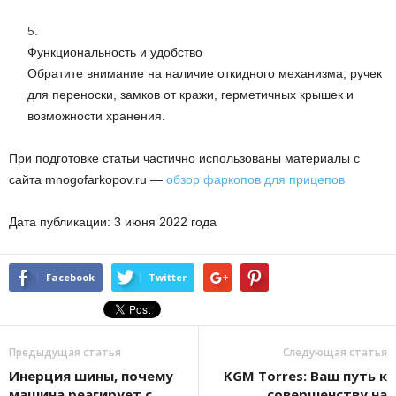
Функциональность и удобство
Обратите внимание на наличие откидного механизма, ручек
для переноски, замков от кражи, герметичных крышек и
возможности хранения.
При подготовке статьи частично использованы материалы с
сайта mnogofarkopov.ru —
обзор фаркопов для прицепов
Дата публикации: 3 июня 2022 года
Facebook
Twitter
Предыдущая статья
Следующая статья
Инерция шины, почему
KGM Torres: Ваш путь к
машина реагирует с
совершенству на