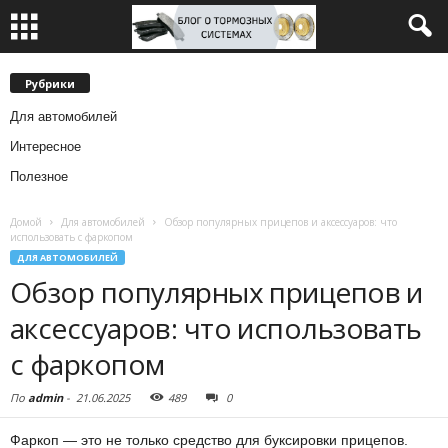
Рубрики
Для автомобилей
Интересное
Полезное
Домой
Для автомобилей
Обзор популярных прицепов и аксессуаров: что
использовать с фаркопом
ДЛЯ АВТОМОБИЛЕЙ
Обзор популярных прицепов и
аксессуаров: что использовать
с фаркопом
По
admin
-
21.06.2025
489
0
Фаркоп — это не только средство для буксировки прицепов.