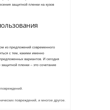
есения защитной пленки на кузов
пользования
ном из предложений современного
ться с тем, какими именно
предложенных вариантов. И сегодня
е защитной пленки – это сочетание
 повреждений.
нических повреждений, и многое другое.