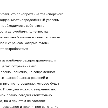
т факт, что приобретение транспортного
 поддерживать определённый уровень
 необходимость заботится о
ности автомобиля.
Конечно, на
достаточно большое количество самых
в и сервисов, которые готовы
ет потребоваться.
им из наиболее распространенных и
 целью сохранения его
 пленки. Конечно, на современном
амых разнообразных решений и
бя именно то решение, которое будет
. И сегодня можно с уверенностью
ной пленки сегодня стоит только
, но и при этом не заставят
 прекрасное и практичное сочетание