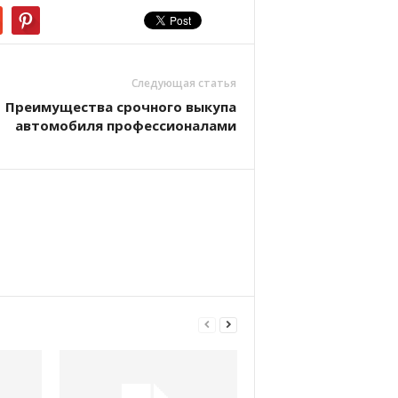
Следующая статья
Преимущества срочного выкупа
автомобиля профессионалами