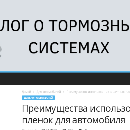
Домой
Для автомобилей
Преимущества использования защитных пле
ДЛЯ АВТОМОБИЛЕЙ
Преимущества использ
пленок для автомобиля