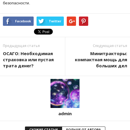
безопасности.
Facebook
Twitter
Предыдущая статья
Следующая статья
ОСАГО: Необходимая
Минитракторы:
страховка или пустая
компактная мощь для
трата денег?
больших дел
admin
СХОЖИЕ СТАТЬИ
БОЛЬШЕ ОТ АВТОРА