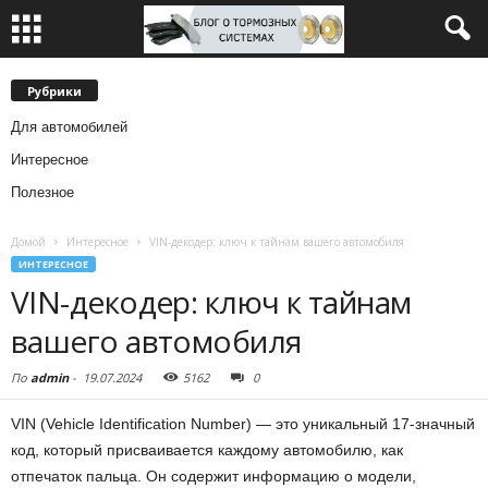
Рубрики
Для автомобилей
Интересное
Полезное
Домой
Интересное
VIN-декодер: ключ к тайнам вашего автомобиля
ИНТЕРЕСНОЕ
VIN-декодер: ключ к тайнам
вашего автомобиля
По
admin
-
19.07.2024
5162
0
VIN (Vehicle Identification Number) — это уникальный 17-значный
код, который присваивается каждому автомобилю, как
отпечаток пальца. Он содержит информацию о модели,