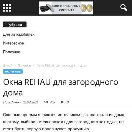
Рубрики
Для автомобилей
Интересное
Полезное
Домой
Полезное
Окна REHAU для загородного дома
ПОЛЕЗНОЕ
Окна REHAU для загородного
дома
По
admin
-
05.03.2021
768
0
Оконные проемы являются источником выхода тепла из дома,
поэтому, выбирая стеклопакеты для загородного коттеджа, не
стоит брать первую попавшуюся продукцию.