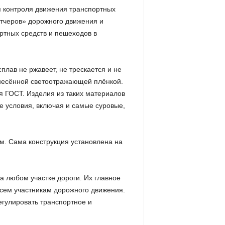
я контроля движения транспортных
етчеров» дорожного движения и
ртных средств и пешеходов в
плав не ржавеет, не трескается и не
анесённой светоотражающей плёнкой.
я ГОСТ. Изделия из таких материалов
 условия, включая и самые суровые,
. Сама конструкция установлена на
 любом участке дороги. Их главное
сем участникам дорожного движения.
егулировать транспортное и