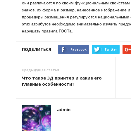
они различаются по своим функциональным свойствам
знаков, их форма и размер, нанесённое изображение и 
процедуры размещения регулируются национальными 
этих атрибутов необходимо внимательно изучить пред
нарушать правила ГОСТа.
ПОДЕЛИТЬСЯ
Facebook
Twitter
Предыдущая статья
Что такое 3Д принтер и какие его
главные особенности?
admin