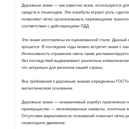
Дорожные знаки — как известно всем, используются дл
средств и пешеходов. Эти атрибуты играют роль «дисп
позволяют чётко организовывать перемещение транспо
соответствии с действующими ПДД.
Эти знаки изготовлены из оцинкованной стали. Данный с
крошится. В последние годы можно встретит знаки с н
Интенсивность отражения света также регламентируетс
без последствий выдерживают различные климатические
что актуально для регионов нашей страны.
Все требования к дорожным знакам определены ГОСТом
металлическом основании.
Дорожные знаки — незаменимый атрибут практически на
преимущество — легализованные символы, понятные в
Отсутствие вариативности толкований помогает чётко р
пешеходное движение.