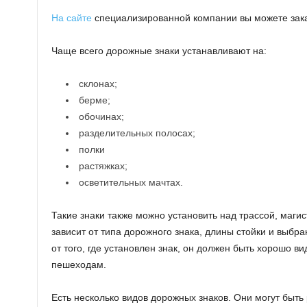
На сайте
специализированной компании вы можете зака
Чаще всего дорожные знаки устанавливают на:
склонах;
берме;
обочинах;
разделительных полосах;
полки
растяжках;
осветительных мачтах.
Такие знаки также можно установить над трассой, маг
зависит от типа дорожного знака, длины стойки и выбр
от того, где установлен знак, он должен быть хорошо в
пешеходам.
Есть несколько видов дорожных знаков. Они могут быть