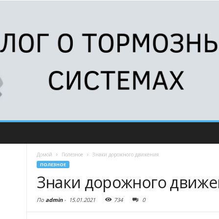
Домой
Полезное
Знаки дорожного движения
ПОЛЕЗНОЕ
Знаки дорожного движе
По
admin
-
15.01.2021
734
0