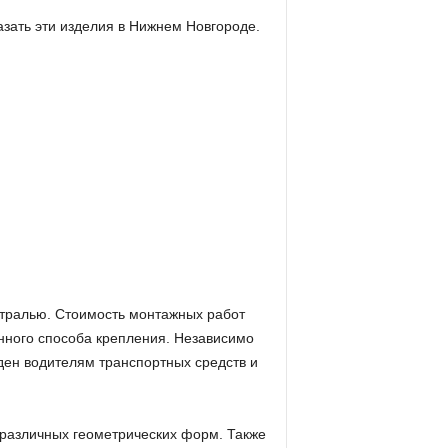
зать эти изделия в Нижнем Новгороде.
истралью. Стоимость монтажных работ
анного способа крепления. Независимо
иден водителям транспортных средств и
 различных геометрических форм. Также