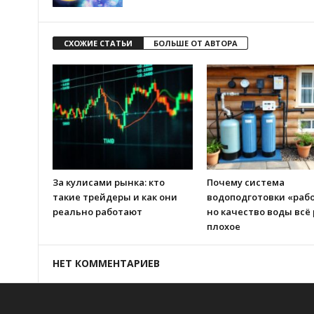
СХОЖИЕ СТАТЬИ
БОЛЬШЕ ОТ АВТОРА
За кулисами рынка: кто
Почему система
такие трейдеры и как они
водоподготовки «рабо
реально работают
но качество воды всё
плохое
НЕТ КОММЕНТАРИЕВ