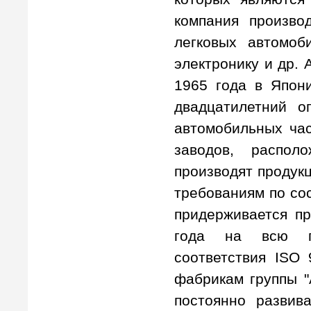
компания произво
легковых автомоб
электронику и др. 
1965 года в Япон
двадцатилетний о
автомобильных час
заводов, распол
производят продук
требованиям по сос
придерживается пр
года на всю пр
соответствия ISO
фабрикам группы "
постоянно развив