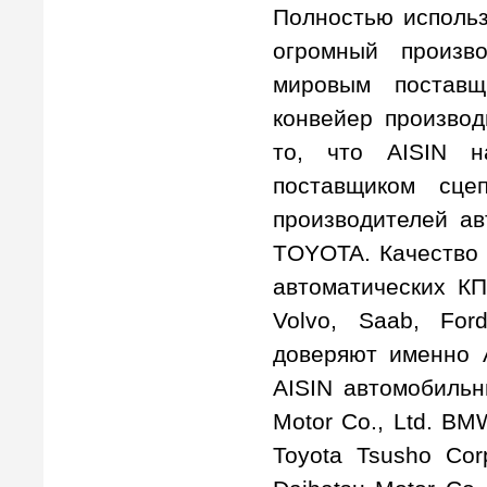
Полностью использ
огромный произв
мировым постав
конвейер производ
то, что AISIN н
поставщиком сце
производителей ав
TOYOTA. Качество 
автоматических КП
Volvo, Saab, For
доверяют именно 
AISIN автомобильн
Motor Co., Ltd. BM
Toyota Tsusho Cor