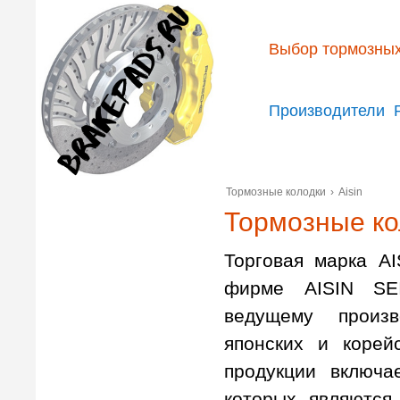
Выбор тормозных
Производители
Тормозные колодки
›
Aisin
Тормозные ко
Торговая марка AI
фирме AISIN SE
ведущему произ
японских и корей
продукции включа
которых являются