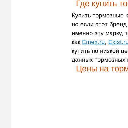
Где купить т
Купить тормозные к
но если этот бренд 
именно эту марку, т
как
Emex.ru
,
Exist.r
купить по низкой ц
данных тормозных 
Цены на торм