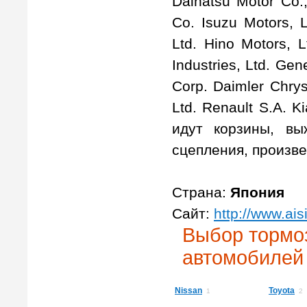
Daihatsu Motor Co.,
Co. Isuzu Motors, L
Ltd. Hino Motors, L
Industries, Ltd. Ge
Corp. Daimler Chry
Ltd. Renault S.A. 
идут корзины, вы
сцепления, произв
Страна:
Япония
Сайт:
http://www.ais
Выбор тормоз
автомобилей
Nissan
Toyota
1
2