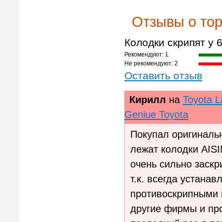
Отзывы о тор
Колодки скрипят у
Рекомендуют: 1
Не рекомендуют: 2
Оставить отзыв
Кирилл
на
Toyota L
Geniue Toyota
Покупал оригинальн
лежат колодки AISI
очень сильно заскр
т.к. всегда устана
противоскрипными 
другие фирмы и про