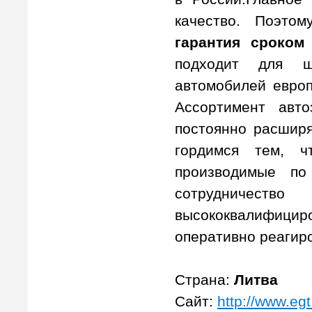
качество. Поэт
гарантия сроком
подходит для ш
автомобилей европ
Ассортимент авт
постоянно расширя
гордимся тем, ч
производимые по
сотрудниче
высококвалифицир
оперативно реагир
Страна:
Литва
Сайт:
http://www.egt