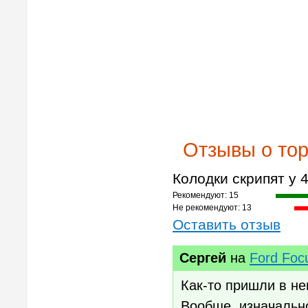
Отзывы о то
Колодки скрипят у
Рекомендуют: 15
Не рекомендуют: 13
Оставить отзыв
Сергей
на
Ford Foc
Как-то пришли в не
Вообще, изначальн