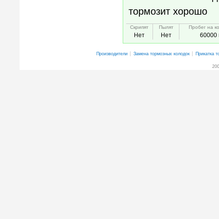
тормозит хорошо
Скрипят
Пылят
Пробег на к
Нет
Нет
60000 
Производители
Замена тормозных колодок
Прикатка т
200