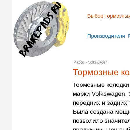
Выбор тормозных
Производители
Mapco
›
Volkswagen
Тормозные ко
Тормозные колодки
марки Volkswagen. 
передних и задних
Была создана мощн
позволило значител
продукции. При выб