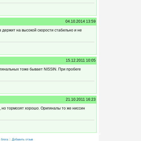
04.10.2014 13:59
з держит на высокой скорости стабильно и не
15.12.2011 10:05
игинальных тоже бывает NISSIN. При пробеге
21.10.2011 16:23
, но тормозят хорошо. Оригиналы то же ниссин
 блога
Добавить отзыв