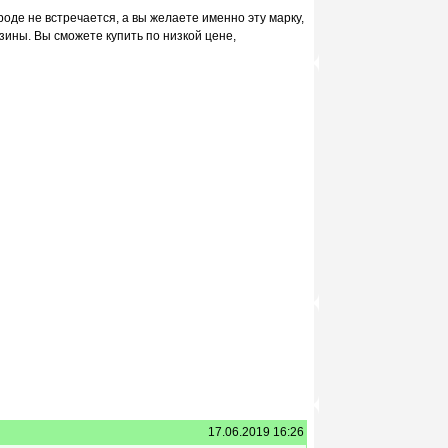
роде не встречается, а вы желаете именно эту марку,
зины. Вы сможете купить по низкой цене,
17.06.2019 16:26