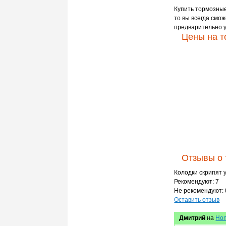
Купить тормозные 
то вы всегда смож
предварительно у
Цены на т
Отзывы о 
Колодки скрипят 
Рекомендуют: 7
Не рекомендуют: 
Оставить отзыв
Дмитрий
на
Hon