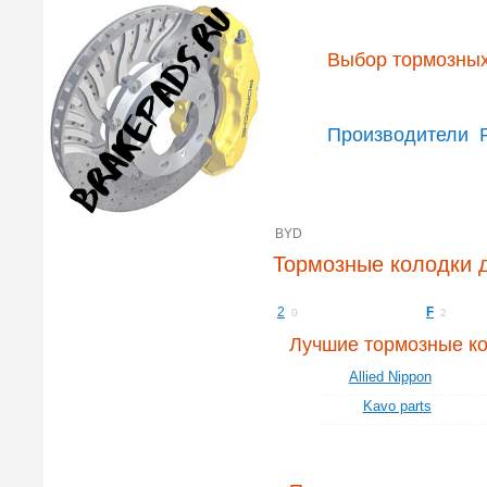
Выбор тормозных
Производители
BYD
Тормозные колодки 
2
F
0
2
Лучшие тормозные к
Allied Nippon
Kavo parts