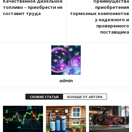
Качественное дизельное
Преимущества
топливо – приобрести не
приобретения
составит труда
тормозных компонентов
у надежного и
проверенного
поставщика
admin
СХОЖИЕ СТАТЬИ
БОЛЬШЕ ОТ АВТОРА