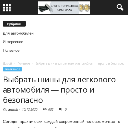
Рубрики
Для автомобилей
Интересное
Полезное
Домой
Полезное
Выбрать шины для легкового автомобиля — просто и безопасно
ПОЛЕЗНОЕ
Выбрать шины для легкового
автомобиля — просто и
безопасно
По
admin
-
10.12.2020
652
0
Сегодня практически каждый современный человек мечтает о